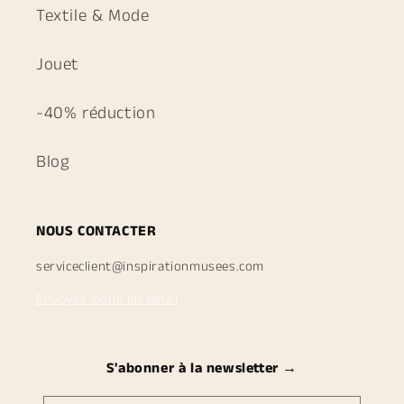
Textile & Mode
Jouet
-40% réduction
Blog
NOUS CONTACTER
serviceclient@inspirationmusees.com
Envoyez-nous un email
S'abonner à la newsletter →