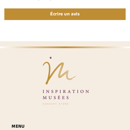
Écrire un avis
MENU